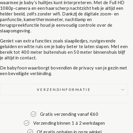
waarmee je baby’s huiltjes kunt interpreteren. Met de Full HD
1080p-camera en een haarscherp nachtzicht heb je altijd een
helder beeld, zelfs zonder wifi. Dankzij de digitale zoom- en
panfunctie, kamerthermometer, nachtlamp en
terugspreekfunctie houd je eenvoudig controle over de
slaapomgeving.
Geniet van extra functies zoals slaapliedjes, rustgevende
geluiden en witte ruis om je baby beter te laten slapen. Met een
bereik tot 400 meter buitenshuis en 50 meter binnenshuis blijf
je altijd in contact.
De babyfoon waarborgt bovendien de privacy van je gezin met
een beveiligde verbinding.
VERZENDINFORMATIE
Gratis verzending vanaf €60
Verzending binnen 1 á 2 werkdagen
Of gratis ophalen in onze winkel