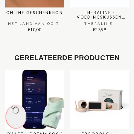
ONLINE GESCHENKBON
THERALINE -
VOEDINGSKUSSEN
MAAN PLUCHE | CREAM
HET LAND VAN OOIT
THERALINE
€10,00
€27,99
GERELATEERDE PRODUCTEN