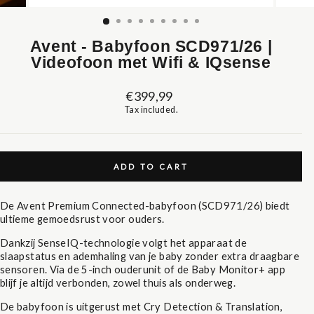
(ESC)
Avent - Babyfoon SCD971/26 |
Videofoon met Wifi & IQsense
Regular
€399,99
price
Tax included.
ADD TO CART
De Avent Premium Connected-babyfoon (SCD971/26) biedt
ultieme gemoedsrust voor ouders.
Dankzij SenseIQ-technologie volgt het apparaat de
slaapstatus en ademhaling van je baby zonder extra draagbare
sensoren. Via de 5-inch ouderunit of de Baby Monitor+ app
blijf je altijd verbonden, zowel thuis als onderweg.
De babyfoon is uitgerust met Cry Detection & Translation,