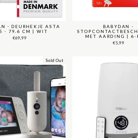
N - DEURHEKJE ASTA
BABYDAN -
5 - 79.6 CM | WIT
STOPCONTACTBESCH
MET AARDING | 6
€69,99
€5,99
Sold Out