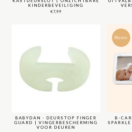
KASTDEURSLOT | ONZICHTBARE
UITVALB
KINDERBEVEILIGING
VER
€7,99
Nieuw
BABYDAN - DEURSTOP FINGER
B-CAR
GUARD | VINGERBESCHERMING
SPARKLE
VOOR DEUREN