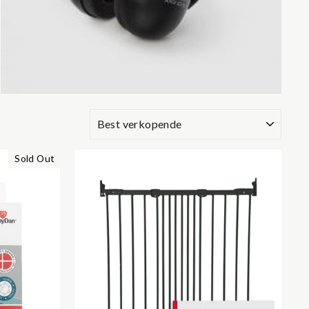
SORT
Sold Out