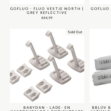
GOFLUO - FLUO VESTJE NORTH |
GOFLUO 
GREY REFLECTIVE
€44,99
Sold Out
BABYDAN - LADE- EN
BBLÜV 