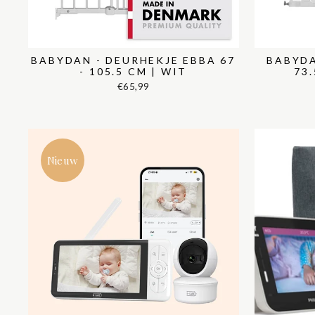
BABYDAN - DEURHEKJE EBBA 67
BABYDA
- 105.5 CM | WIT
73.
€65,99
Nieuw