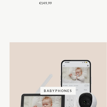
€149,99
BABYPHONES