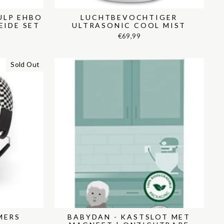
HULP EHBO
LUCHTBEVOCHTIGER
EIDE SET
ULTRASONIC COOL MIST
€69,99
Sold Out
MERS
BABYDAN - KASTSLOT MET