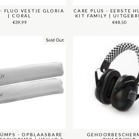
- FLUO VESTJE GLORIA
CARE PLUS - EERSTE 
| CORAL
KIT FAMILY | UITGEBR
€39,99
€48,50
Sold Out
BÜMPS - OPBLAASBARE
GEHOORBESCHER