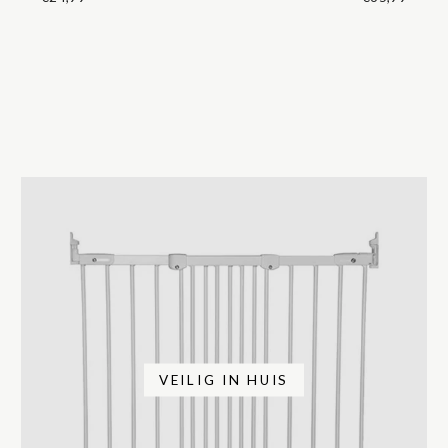
VEILIG IN HUIS