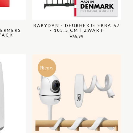
BABYDAN - DEURHEKJE EBBA 67
ERMERS
- 105.5 CM | ZWART
-PACK
€65,99
Nieuw